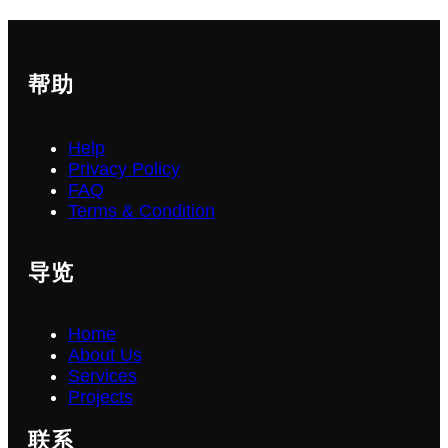
帮助
Help
Privacy Policy
FAQ
Terms & Condition
导览
Home
About Us
Services
Projects
联系