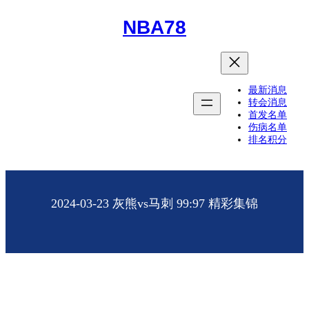
NBA78
最新消息
转会消息
首发名单
伤病名单
排名积分
2024-03-23 灰熊vs马刺 99:97 精彩集锦