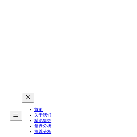
2025-26赛季的美国职业篮球联赛（NBA）是由美
国篮球协会主办，并由NBA联盟管理的第80届赛
季。
看直播
首页
关于我们
精彩集锦
复盘分析
推荐分析