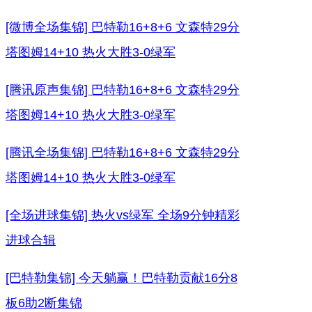
[微博全场集锦] 巴特勒16+8+6 文森特29分
塔图姆14+10 热火大胜3-0绿军
[腾讯原声集锦] 巴特勒16+8+6 文森特29分
塔图姆14+10 热火大胜3-0绿军
[腾讯全场集锦] 巴特勒16+8+6 文森特29分
塔图姆14+10 热火大胜3-0绿军
[全场进球集锦] 热火vs绿军 全场9分钟精彩
进球合辑
[巴特勒集锦] 今天躺赢！巴特勒贡献16分8
板6助2断集锦