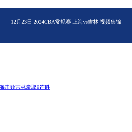
12月23日 2024CBA常规赛 上海vs吉林 视频集锦
 上海击败吉林豪取8连胜