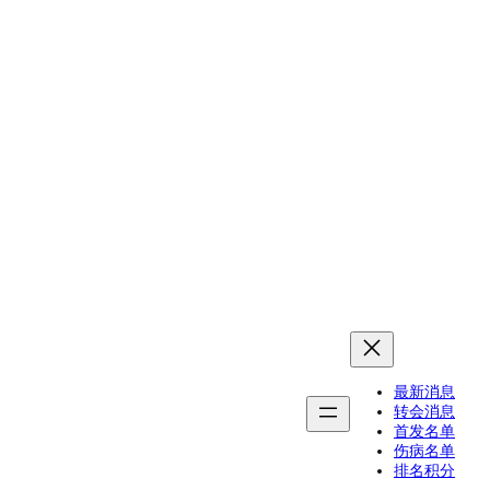
最新消息
转会消息
首发名单
伤病名单
排名积分