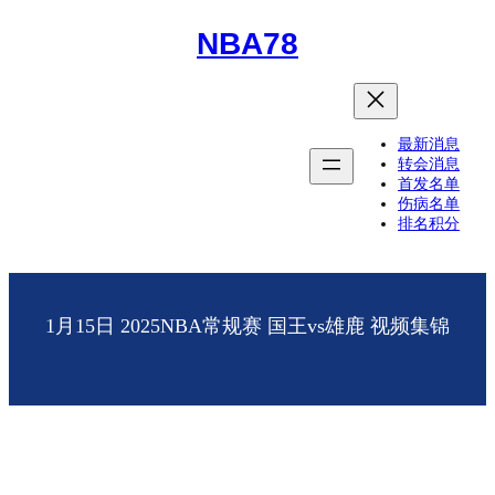
NBA78
最新消息
转会消息
首发名单
伤病名单
排名积分
1月15日 2025NBA常规赛 国王vs雄鹿 视频集锦