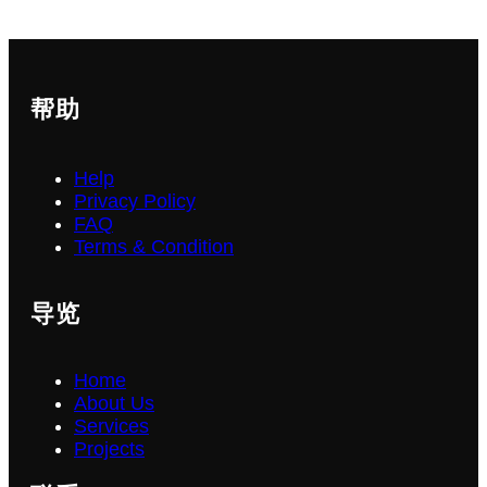
帮助
Help
Privacy Policy
FAQ
Terms & Condition
导览
Home
About Us
Services
Projects