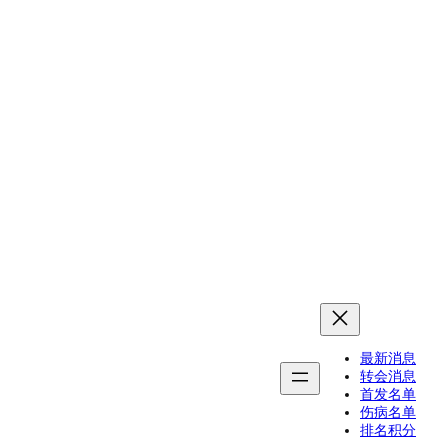
最新消息
转会消息
首发名单
伤病名单
排名积分