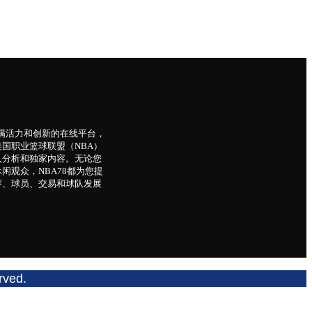
个充满活力和创新的在线平台，
国职业篮球联盟（NBA）
入分析和独家内容。无论您
闲观众，NBA78都为您提
赛、球员、交易和球队发展
rved.