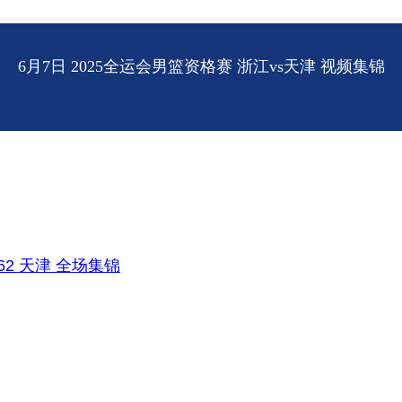
6月7日 2025全运会男篮资格赛 浙江vs天津 视频集锦
62 天津 全场集锦