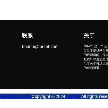
联系
关于
briann@mrcat.com
NBA78 是一
专注于提供来自美
的最新新闻、深
是铁杆球迷还是休
供了关于每场比
的全面报道。
P备19021142号
Copyright © 2024
NBA78
All rights rese